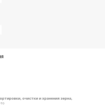
НЯ
а
ортировки, очистки и хранения зерна,
это