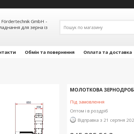
 Fördertechnik GmbH -
ладнання для зерна із
нтакти
Обмін та повернення
Оплата та доставка
МОЛОТКОВА ЗЕРНОДРОБІЛ
Під замовлення
Оптом і в роздріб
Відправка з 21 серпня 20