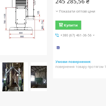
245 285,56 ₴
Показати оптові ціни
Купити
+380 (67) 461-36-56
повернення товару протягом 1