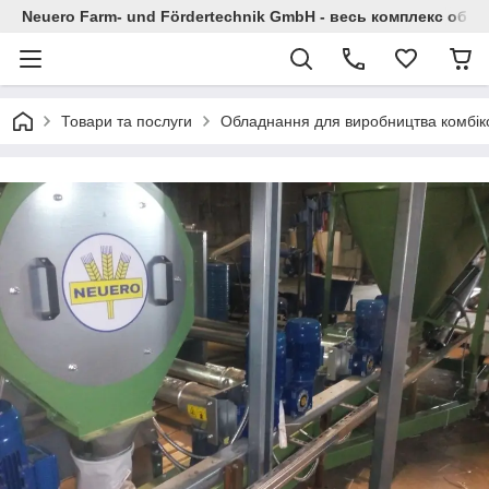
Neuero Farm- und Fördertechnik GmbH - весь комплекс облад
Товари та послуги
Обладнання для виробництва комбік