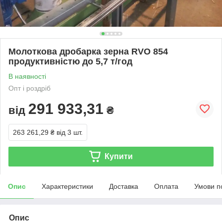
Молоткова дробарка зерна RVO 854
продуктивністю до 5,7 т/год
В наявності
Опт і роздріб
291 933,31
від
₴
263 261,29 ₴
від 3 шт.
Купити
Опис
Характеристики
Доставка
Оплата
Умови п
Опис