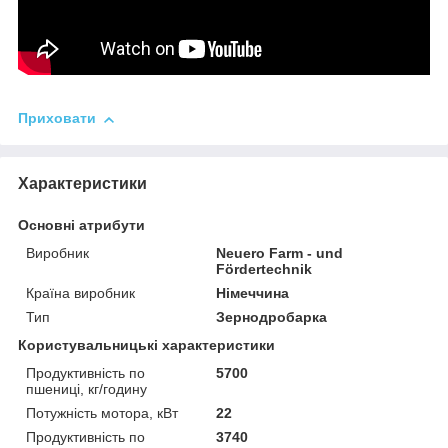
Приховати
Характеристики
Основні атрибути
Виробник
Neuero Farm - und
Fördertechnik
Країна виробник
Німеччина
Тип
Зернодробарка
Користувальницькі характеристики
Продуктивність по
5700
пшениці, кг/годину
Потужність мотора, кВт
22
Продуктивність по
3740