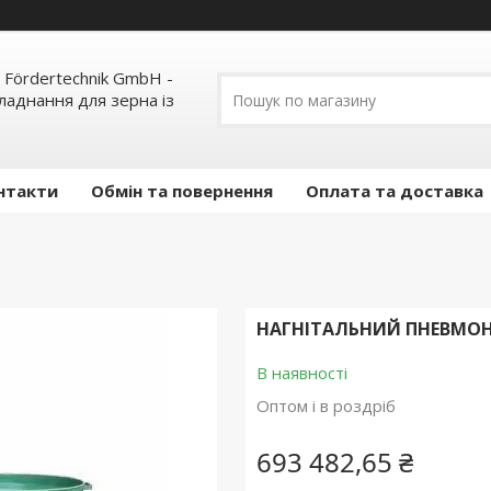
 Fördertechnik GmbH -
ладнання для зерна із
нтакти
Обмін та повернення
Оплата та доставка
НАГНІТАЛЬНИЙ ПНЕВМОН
В наявності
Оптом і в роздріб
693 482,65 ₴