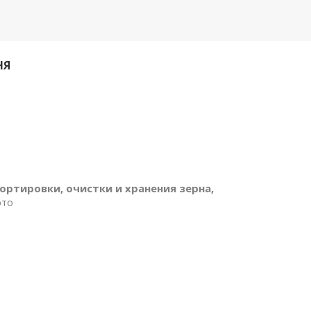
НЯ
а
ортировки, очистки и хранения зерна,
это