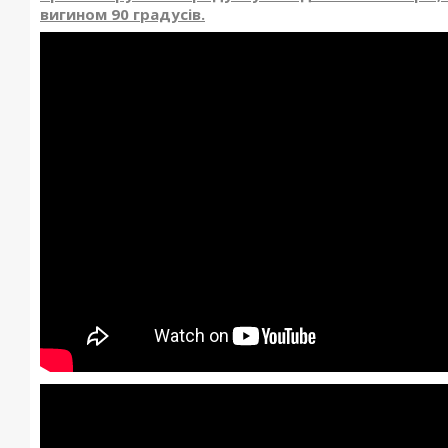
вигином 90 градусів.