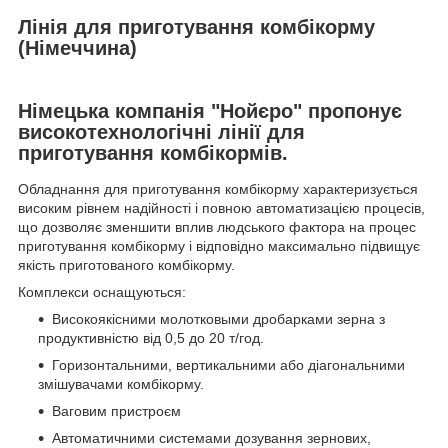
Лінія для приготування комбікорму
(Німеччина)
Німецька компанія "Нойєро" пропонує
високотехнологічні лінії для
приготування комбікормів.
Обладнання для приготування комбікорму характеризується
високим рівнем надійності і повною автоматизацією процесів,
що дозволяє зменшити вплив людського фактора на процес
приготування комбікорму і відповідно максимально підвищує
якість приготованого комбікорму.
Комплекси оснащуються:
Високоякісними молотковыми дробарками зерна з
продуктивністю від 0,5 до 20 т/год.
Горизонтальними, вертикальними або діагональними
змішувачами комбікорму.
Ваговим пристроєм
Автоматичними системами дозування зернових,