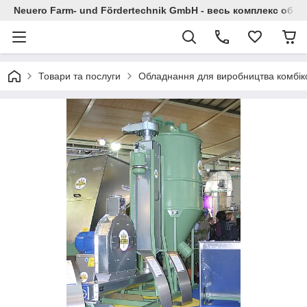
Neuero Farm- und Fördertechnik GmbH - весь комплекс облад
Товари та послуги
Обладнання для виробництва комбік