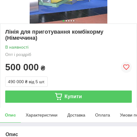
Лінія для приготування комбікорму
(Німеччина)
В наявності
Опт і роздріб
500 000
₴
490 000 ₴
від 5 шт.
Купити
Опис
Характеристики
Доставка
Оплата
Умови п
Опис