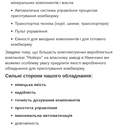
мінеральних компонентів і масла
Автоматична система управління процесом
приготування комбікорму
Транспортна техніка (норії, шнеки, транспортери)
Пульт управління
Ємності для вихідних компонентів і для готового
комбікорму.
Завдяки тому, що більшість комплектуючих виробляється
компанією "Нойєро" на власному заводі в Німеччині ми
можемо особливу увагу приділити якості виробленого
обладнання для приготування комбікорму.
Сильні сторони нашого обладнання:
німецька якість
надійність
точність дозування компонентів
простота управління
максимальна автоматизація
довговічність