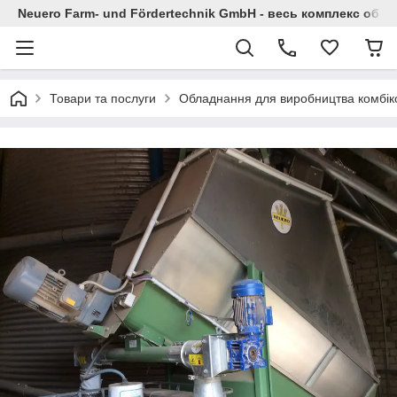
Neuero Farm- und Fördertechnik GmbH - весь комплекс облад
Товари та послуги
Обладнання для виробництва комбік