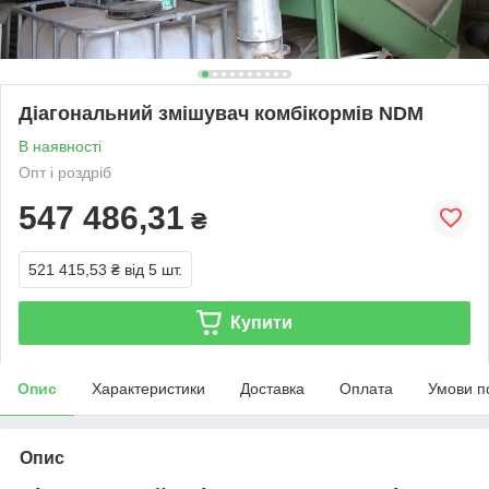
Діагональний змішувач комбікормів NDM
В наявності
Опт і роздріб
547 486,31
₴
521 415,53 ₴
від 5 шт.
Купити
Опис
Характеристики
Доставка
Оплата
Умови п
Опис