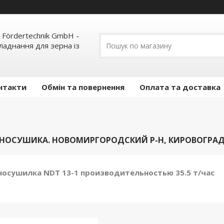
 Fördertechnik GmbH -
ладнання для зерна із
нтакти
Обмін та повернення
Оплата та доставка
НОСУШИКА. НОВОМИРГОРОДСКИЙ Р-Н, КИРОВОГРАД
осушилка NDT 13-1 производительностью 35.5 т/час