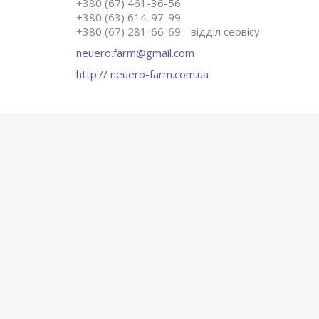
+380 (67) 461-36-56
+380 (63) 614-97-99
+380 (67) 281-66-69
відділ сервісу
neuero.farm@gmail.com
http:// neuero-farm.com.ua