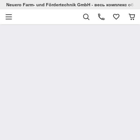
Neuero Farm- und Fördertechnik GmbH - весь комплекс облад